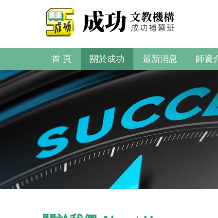
首 頁
關於成功
最新消息
師資