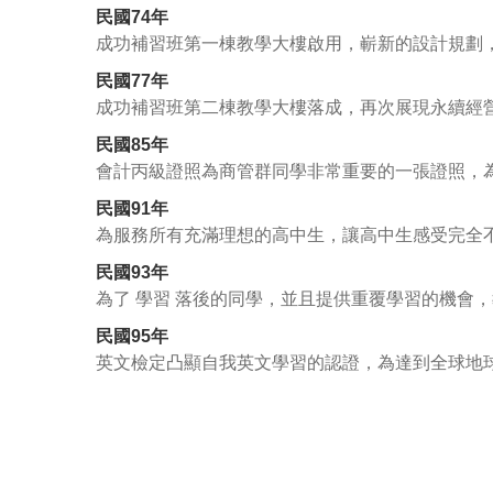
民國74年
成功補習班第一棟教學大樓啟用，嶄新的設計規劃
民國77年
成功補習班第二棟教學大樓落成，再次展現永續經
民國85年
會計丙級證照為商管群同學非常重要的一張證照，
民國91年
為服務所有充滿理想的高中生，讓高中生感受完全
民國93年
為了 學習 落後的同學，並且提供重覆學習的機會
民國95年
英文檢定凸顯自我英文學習的認證，為達到全球地