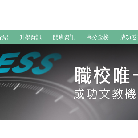
介紹
升學資訊
開班資訊
高分金榜
成功感