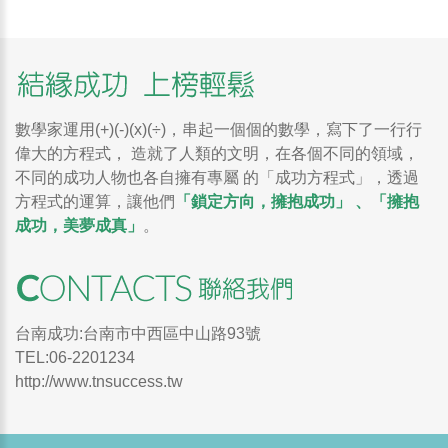
數學家運用(+)(-)(x)(÷)，串起一個個的數學，寫下了一行行
偉大的方程式， 造就了人類的文明，在各個不同的領域，
不同的成功人物也各自擁有專屬 的「成功方程式」，透過
方程式的運算，讓他們
「鎖定方向，擁抱成功」 、「擁抱
成功，美夢成真」
。
台南成功:台南市中西區中山路93號
TEL:06-2201234
http://www.tnsuccess.tw