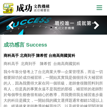
成功感言 Success
商科高手 北商到手 陳希哲 台南高商國貿科
商科高手 北商到手 陳希哲 台南高商國貿科
我今年靠分發考上了台北商業大學—企業管理系，而這一切
都要歸功於成功補習班，一開始其實我是個很排斥大補習班
的人，因為我覺得大家在同一個班級，老師會很難照料到所
有人，但是真的事實永遠不是我想的那樣，補習班的老師對
於每個學生都會很有細心的教導，而我覺得我去補習進步最
大的科目是國文，一開始我的國文選擇題通常都錯15題以上
的，經過後來老師教導的解題技巧，以及經常的練習閱讀測