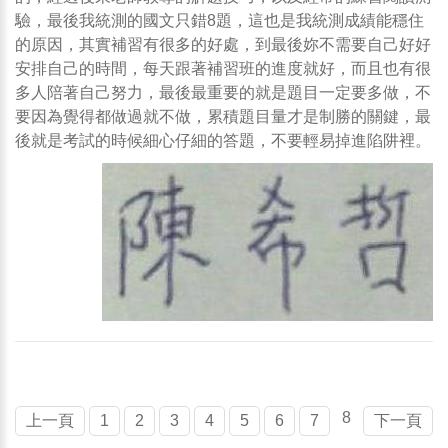
驗，最後我統測的國文只錯8題，這也是我統測成績能穩住
的原因，其實補習有很多的好處，到最後妳不需要自己好好
安排自己的時間，每天跟著補習班的進度就好，而且也有很
多人陪著自己努力，最後最重要的就是題目一定要多做，不
要因為覺得都做過就不做，累積題目量才是制勝的關鍵，最
後就是考試的時候細心仔細的答題，不要輕易掉進陷阱裡。
8
上一頁
1
2
3
4
5
6
7
下一頁