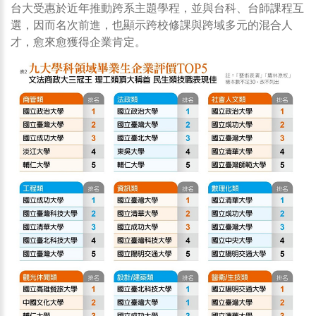
台大受惠於近年推動跨系主題學程，並與台科、台師課程互
選，因而名次前進，也顯示跨校修課與跨域多元的混合人
才，愈來愈獲得企業肯定。