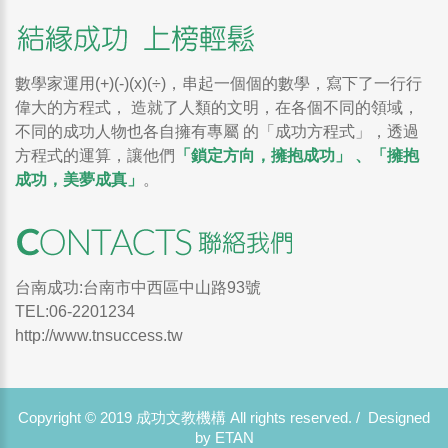
數學家運用(+)(-)(x)(÷)，串起一個個的數學，寫下了一行行
偉大的方程式， 造就了人類的文明，在各個不同的領域，
不同的成功人物也各自擁有專屬 的「成功方程式」，透過
方程式的運算，讓他們
「鎖定方向，擁抱成功」 、「擁抱
成功，美夢成真」
。
台南成功:台南市中西區中山路93號
TEL:06-2201234
http://www.tnsuccess.tw
Copyright © 2019 成功文教機構 All rights reserved. /
Designed
by ETAN