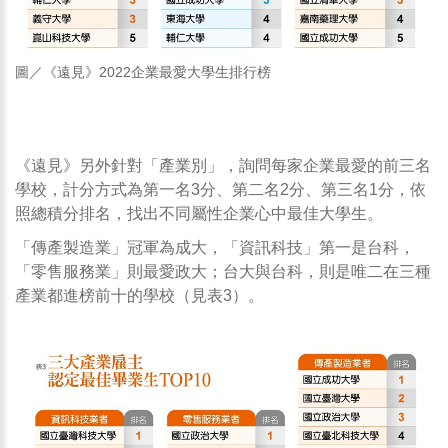
圖／《遠見》2022企業最愛大學生排行榜
成大、台科、政大分獲三大產業雇主
認定最佳
《遠見》另外針對「產業別」，詢問每家企業最愛的前三名
學校，計分方式為第一名3分、第二名2分、第三名1分，依
照總積分排名，找出不同屬性企業心中最佳大學生。
「傳產製造業」冠軍為成大，「資訊科技」第一是台科，
「零售服務業」則最愛政大；台大與台科，則是唯二在三種
產業都進榜前十的學校（見表3）。