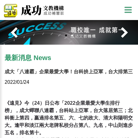
最新消息 News
成大「八連霸」企業最愛大學！台科拚上亞軍，台大排第三
2022/01/24
《遠見》今（24）日公布「2022企業最愛大學生排行
榜」，成大蟬聯八連霸，台科站上亞軍，台大落居第三；北
科衝上第四，贏過排名第五、六、七的政大、清大和陽明交
大。逢甲和淡江兩大老牌私校分占第八、九名，中山則進步
五名，排名第十。