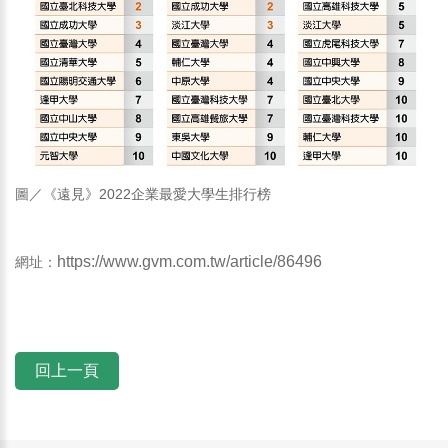
圖／《遠見》2022企業最愛大學生排行榜
https://www.gvm.com.tw/article/86496
網址：
回上一頁