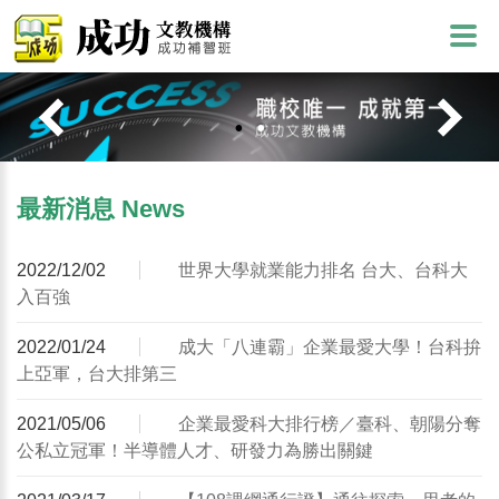
最新消息 News
2022/12/02
世界大學就業能力排名 台大、台科大
入百強
2022/01/24
成大「八連霸」企業最愛大學！台科拚
上亞軍，台大排第三
2021/05/06
企業最愛科大排行榜／臺科、朝陽分奪
公私立冠軍！半導體人才、研發力為勝出關鍵