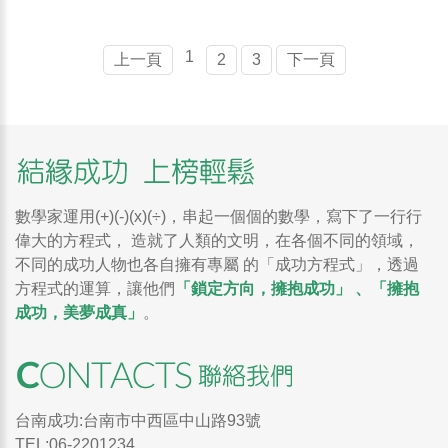
1
上一頁
2
3
下一頁
數學家運用(+)(-)(x)(÷)，串起一個個的數學，寫下了一行行
偉大的方程式， 造就了人類的文明，在各個不同的領域，
不同的成功人物也各自擁有專屬 的「成功方程式」，透過
方程式的運算，讓他們
「鎖定方向，擁抱成功」 、「擁抱
成功，美夢成真」
。
台南成功:台南市中西區中山路93號
TEL:06-2201234